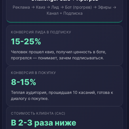
Реклама → Квиз → Лид → Бот (прогрев) → Эфиры →
Канал + Подписка
КОНВЕРСИЯ ЛИДА В ПОДПИСКУ
15-25%
Человек прошел квиз, получил ценность в боте,
прогрелся — понимает, зачем подписываться.
КОНВЕРСИЯ В ПОКУПКУ
8-15%
Теплая аудитория, прошедшая 10 касаний, готова к
диалогу о покупке.
СТОИМОСТЬ КЛИЕНТА (CAC)
В 2-3 раза ниже