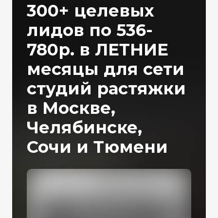
300+ целевых
лидов по 536-
780р. в ЛЕТНИЕ
месяцы для сети
студий растяжки
в Москве,
Челябинске,
Сочи и Тюмени