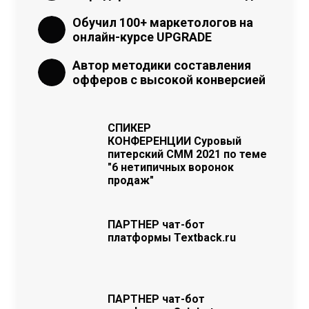
Обучил 100+ маркетологов на
онлайн-курсе
UPGRADE
Автор методики составления
офферов с высокой конверсией
СПИКЕР
КОНФЕРЕНЦИИ
Суровый
питерский СММ 2021 по теме
"6 нетипичных воронок
продаж"
ПАРТНЕР
чат-бот
платформы Textback.ru
ПАРТНЕР
чат-бот