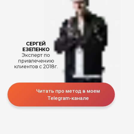
СЕРГЕЙ
ЕЗЕПЕНКО
Эксперт по
привлечению
клиентов с 2018г.
Читать про метод в моем
Telegram-канале