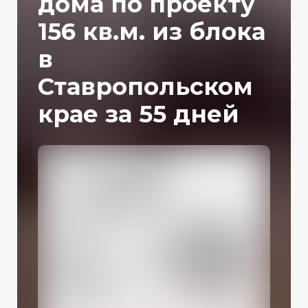
дома по проекту
156 кв.м. из блока
в
Ставропольском
крае за 55 дней