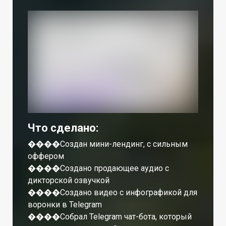
Что сделано:
����Создан мини-лендинг, c сильным
оффером
����Создано продающее аудио с
дикторской озвучкой
����Создано видео с инфографикой для
воронки в Telegram
����Собрал Telegram чат-бота, который