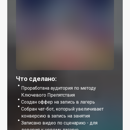
Что сделано:
Проработана аудитория по методу
Ключевого Препятствия
Создан оффер на запись в лагерь
Собран чат-бот, который увеличивает
конверсию в запись на занятия
Записано видео по сценарию - для
доверия к новому лагерю