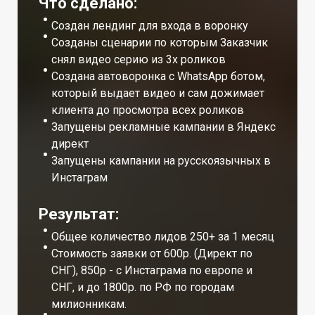
Что сделано:
Создан лендинг для входа в воронку
Созданы сценарии по которым Заказчик
снял видео серию из 3х роликов
Создана автоворонка с WhatsApp ботом,
который выдает видео и сам дожимает
клиента до просмотра всех роликов
Запущены рекламные кампании в Яндекс
директ
Запущены кампании на русскоязычных в
Инстаграм
Результат:
Общее количество лидов 250+ за 1 месяц
Стоимость заявки от 600р. (Директ по
СНГ), 850р - с Инстаграма по европе и
СНГ, и до 1800р. по РФ по городам
милионникам.