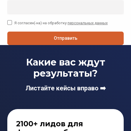
Я согласен(-на) на обработку
персональных данных
Отправить
Какие вас ждут
результаты?
Листайте кейсы вправо ➡️
2100+ лидов для