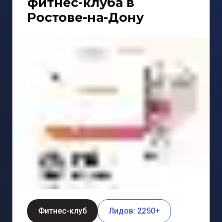
фитнес-клуба в
Ростове-на-Дону
Фитнес-клуб
Лидов: 2250+