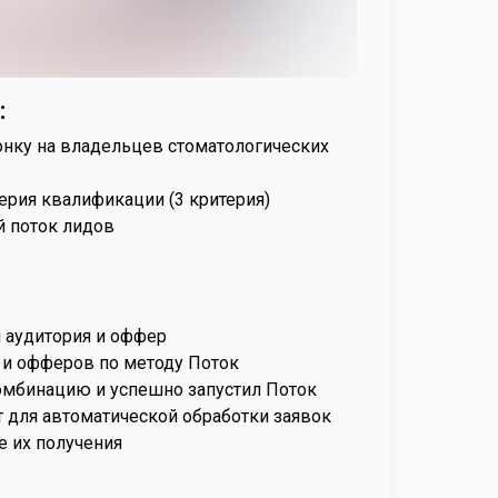
:
ронку на владельцев стоматологических
ерия квалификации (3 критерия)
й поток лидов
 аудитория и оффер
 и офферов по методу Поток
омбинацию и успешно запустил Поток
т для автоматической обработки заявок
е их получения