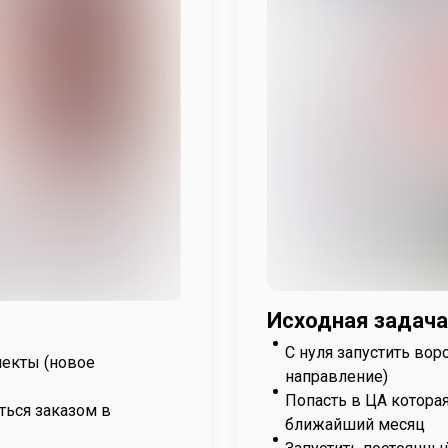
Исходная задача
С нуля запустить во
лекты (новое
направление)
Попасть в ЦА которая
ться заказом в
ближайший месяц