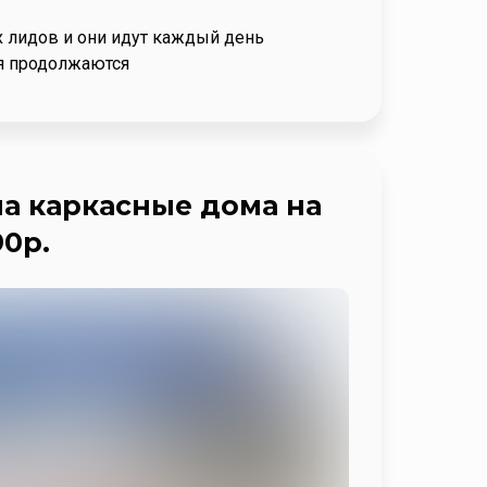
 лидов и они идут каждый день
я продолжаются
на каркасные дома на
90р.