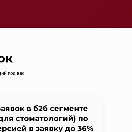
ок
щий под вас
аявок в б2б сегменте
для стоматологий) по
ерсией в заявку до 36%