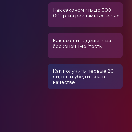
Как сэкономить до 300
000р. на рекламных тестах
Как не слить деньги на
бесконечные "тесты"
Как получить первые 20
лидов и убедиться в
качестве