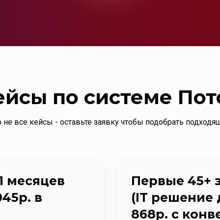
ейсы по системе Пот
 не все кейсы - оставьте заявку чтобы подобрать подходя
11 месяцев
Первые 45+ з
45р. в
(IT решение 
868р. с конв