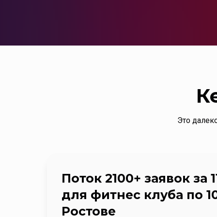
К
Это далеко
Поток 2100+ заявок за 
для фитнес клуба по 10
Ростове