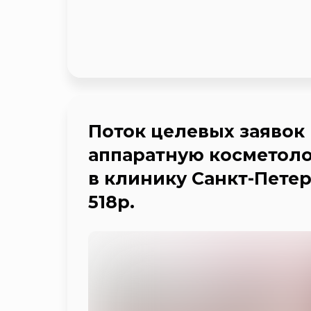
Поток целевых заявок
аппаратную косметол
в клинику Санкт-Петер
518р.