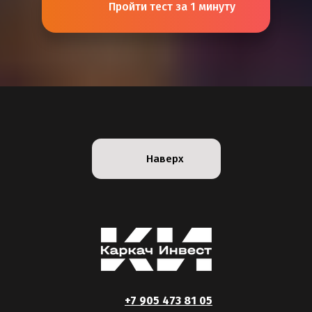
Пройти тест за 1 минуту
Наверх
+
7 905 473 81 05