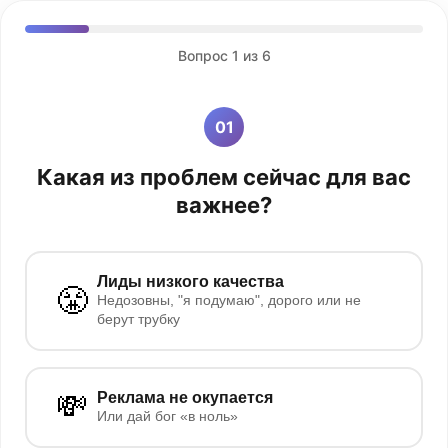
Вопрос
1
из 6
01
Какая из проблем сейчас для вас
важнее?
Лиды низкого качества
😤
Недозовны, "я подумаю", дорого или не
берут трубку
💸
Реклама не окупается
Или дай бог «в ноль»